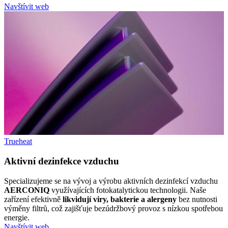
Navštívit web
Trueheat
Aktivní dezinfekce vzduchu
Specializujeme se na vývoj a výrobu aktivních dezinfekcí vzduchu
AERCONIQ
využívajících fotokatalytickou technologii. Naše
zařízení efektivně
likvidují viry, bakterie a alergeny
bez nutnosti
výměny filtrů, což zajišťuje bezúdržbový provoz s nízkou spotřebou
energie.
Navštívit web