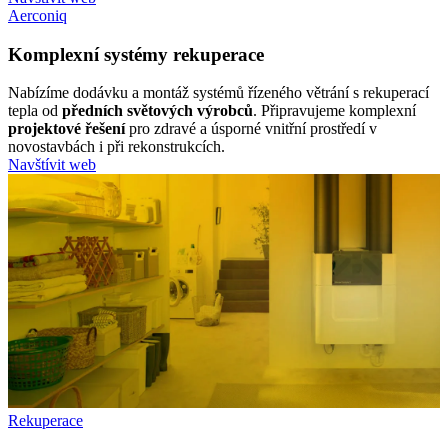
Aerconiq
Komplexní systémy rekuperace
Nabízíme dodávku a montáž systémů řízeného větrání s rekuperací
tepla od
předních světových výrobců
. Připravujeme komplexní
projektové řešení
pro zdravé a úsporné vnitřní prostředí v
novostavbách i při rekonstrukcích.
Navštívit web
Rekuperace